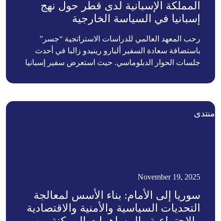
المملكة الإسبانية لدى قطر حول نهج
إسبانيا في السياسة الخارجية
رحب المعهد العالمي للدراسات الاستراتجية “جسر”
باستضافة سعادة السفير ألبارو رينيدو زالبا في أحدث
جلسات الحوار الدبلوماسي. حيث استعرض سفير إسبانيا
لدى قطر أولويات بلاده في السياسة الخارجية ونهجها في
التعاون العالمي.
منتدى
November 19, 2025
سوريا إلى الأمام: بناء الأسس لمعالجة
التحديات السياسية والأمنية والاقتصادية
والاجتماعية والمساهمات الممكنة من